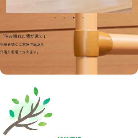
「住み慣れた我が家で」
利用者様とご家族の生活を
介護と看護で支えます。