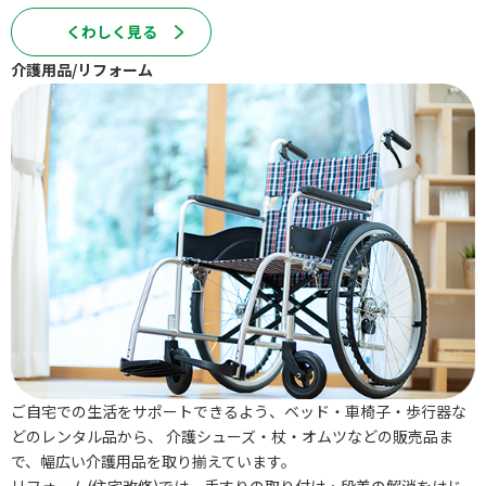
くわしく⾒る
介護⽤品/リフォーム
ご自宅での生活をサポートできるよう、ベッド・車椅子・歩行器な
どのレンタル品から、 介護シューズ・杖・オムツなどの販売品ま
で、幅広い介護用品を取り揃えています。