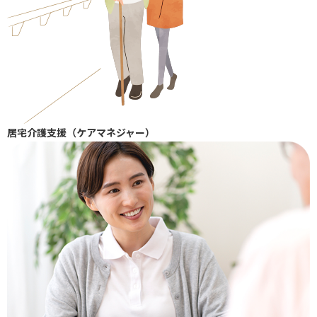
居宅介護⽀援（ケアマネジャー）