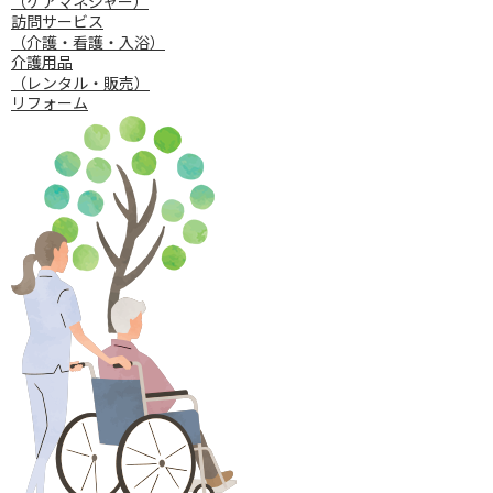
（ケアマネジャー）
訪問サービス
（介護・看護・⼊浴）
介護⽤品
（レンタル・販売）
リフォーム