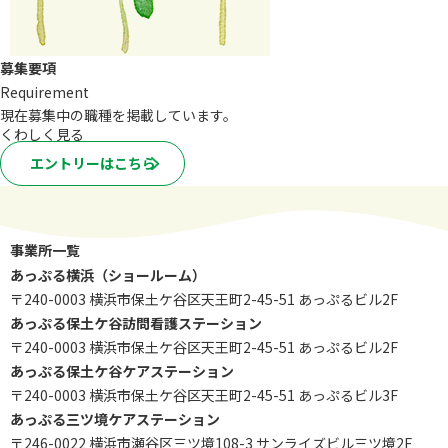
募集要項
Requirement
現在募集中の職種を掲載しています。
くわしく見る
エントリーはこちら
事業所⼀覧
あっぷる横浜（ショールーム）
〒240-0003 横浜市保⼟ケ⾕区天王町2-45-51 あっぷるビル2F
あっぷる保⼟ケ⾕訪問看護ステーション
〒240-0003 横浜市保⼟ケ⾕区天王町2-45-51 あっぷるビル2F
あっぷる保⼟ケ⾕ケアステーション
〒240-0003 横浜市保⼟ケ⾕区天王町2-45-51 あっぷるビル3F
あっぷる三ツ境ケアステーション
〒246-0022 横浜市瀬谷区三ツ境108-3 サンライズビル三ツ境2F