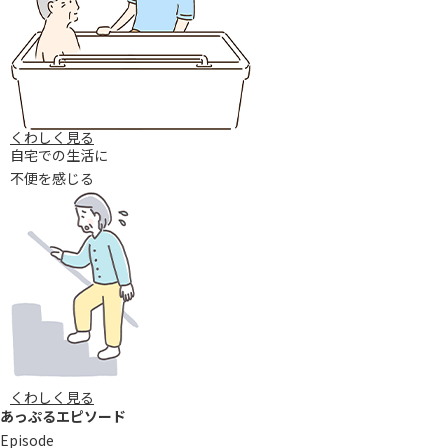
くわしく⾒る
⾃宅での生活に
不便を感じる
くわしく⾒る
あっぷるエピソード
Episode