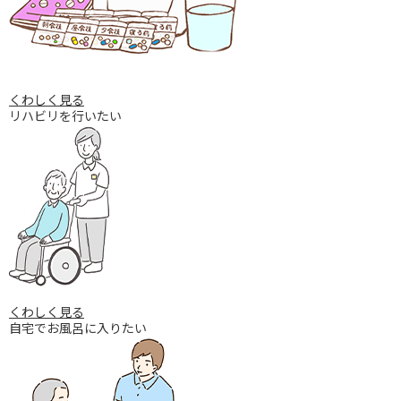
くわしく⾒る
リハビリを行いたい
くわしく⾒る
自宅でお風呂に入りたい