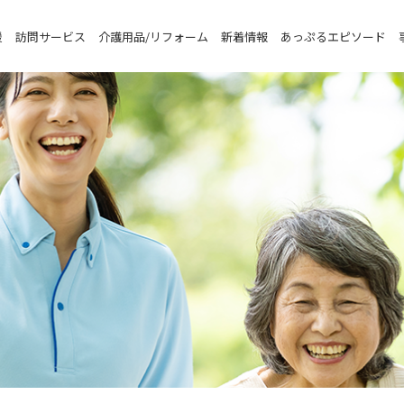
援
訪問サービス
介護用品/リフォーム
新着情報
あっぷるエピソード