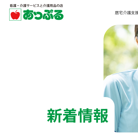
居宅介護⽀
新着情報