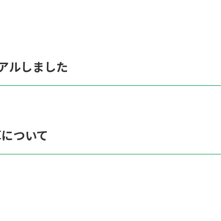
アルしました
算について